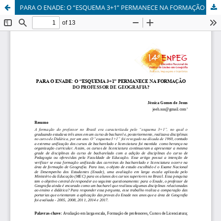
PARA O ENADE: O “ESQUEMA 3+1” PERMANECE NA FORMAÇÃO DO PROFESSOR DE GEOGRAFIA?