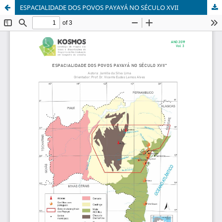
ESPACIALIDADE DOS POVOS PAYAYÁ NO SÉCULO XVII