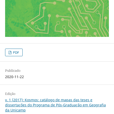
PDF
Publicado
2020-11-22
Edição
v. 1 (2017): Kosmos: catálogo de mapas das teses e
dissertações do Programa de Pós-Graduação em Geografia
da Unicamp