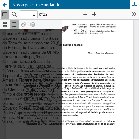
Nossa palestra é andando