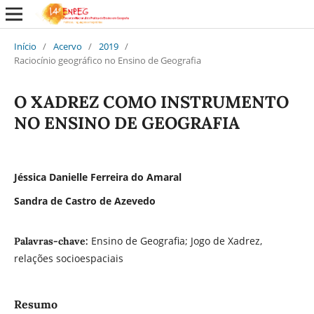
Início
/
Acervo
/
2019
/
Raciocínio geográfico no Ensino de Geografia
O XADREZ COMO INSTRUMENTO
NO ENSINO DE GEOGRAFIA
Jéssica Danielle Ferreira do Amaral
Sandra de Castro de Azevedo
Ensino de Geografia; Jogo de Xadrez,
Palavras-chave:
relações socioespaciais
Resumo