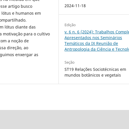
2024-11-18
esse artigo busco
e lótus e humanos em
ompartilhado.
Edição
m lótus diante das
v. 6 n. 6 (2024): Trabalhos Compl
 motivação para o cultivo
Apresentados nos Seminários
com a noção de
Temáticos da IX Reunião de
sa direção, ao
Antropologia da Ciência e Tecnol
eguimos enxergar as
Seção
ST19 Relações Sociotécnicas em
mundos botânicos e vegetais