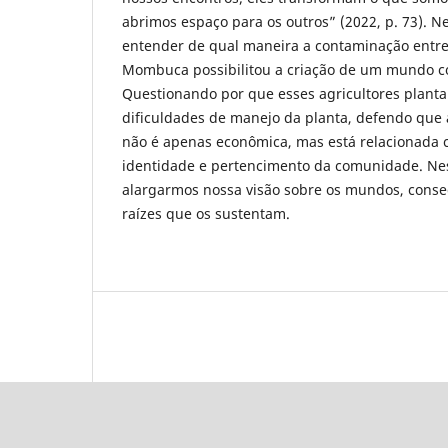
abrimos espaço para os outros” (2022, p. 73). N
entender de qual maneira a contaminação entr
Mombuca possibilitou a criação de um mundo c
Questionando por que esses agricultores planta
dificuldades de manejo da planta, defendo que a
não é apenas econômica, mas está relacionada 
identidade e pertencimento da comunidade. Nes
alargarmos nossa visão sobre os mundos, cons
raízes que os sustentam.