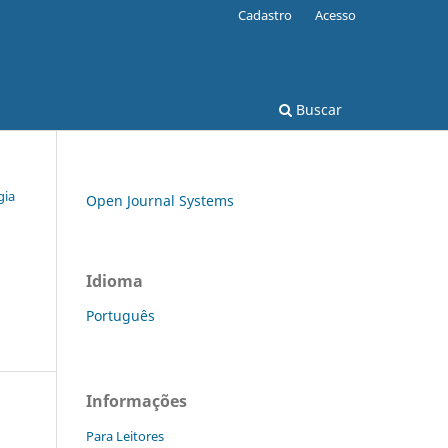
Cadastro
Acesso
Buscar
gia
Open Journal Systems
Idioma
Português
Informações
Para Leitores