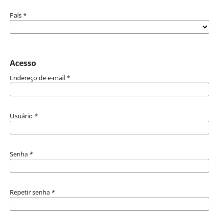
País
*
Acesso
Endereço de e-mail
*
Usuário
*
Senha
*
Repetir senha
*