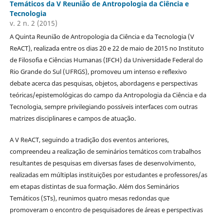
Temáticos da V Reunião de Antropologia da Ciência e
Tecnologia
v. 2 n. 2 (2015)
A Quinta Reunião de Antropologia da Ciência e da Tecnologia (V
ReACT), realizada entre os dias 20 e 22 de maio de 2015 no Instituto
de Filosofia e Ciências Humanas (IFCH) da Universidade Federal do
Rio Grande do Sul (UFRGS), promoveu um intenso e reflexivo
debate acerca das pesquisas, objetos, abordagens e perspectivas
teóricas/epistemológicas do campo da Antropologia da Ciência e da
Tecnologia, sempre privilegiando possíveis interfaces com outras
matrizes disciplinares e campos de atuação.
A V ReACT, seguindo a tradição dos eventos anteriores,
compreendeu a realização de seminários temáticos com trabalhos
resultantes de pesquisas em diversas fases de desenvolvimento,
realizadas em múltiplas instituições por estudantes e professores/as
em etapas distintas de sua formação. Além dos Seminários
Temáticos (STs), reunimos quatro mesas redondas que
promoveram o encontro de pesquisadores de áreas e perspectivas