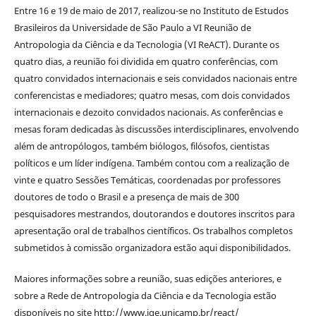
Entre 16 e 19 de maio de 2017, realizou-se no Instituto de Estudos
Brasileiros da Universidade de São Paulo a VI Reunião de
Antropologia da Ciência e da Tecnologia (VI ReACT). Durante os
quatro dias, a reunião foi dividida em quatro conferências, com
quatro convidados internacionais e seis convidados nacionais entre
conferencistas e mediadores; quatro mesas, com dois convidados
internacionais e dezoito convidados nacionais. As conferências e
mesas foram dedicadas às discussões interdisciplinares, envolvendo
além de antropólogos, também biólogos, filósofos, cientistas
políticos e um líder indígena. Também contou com a realização de
vinte e quatro Sessões Temáticas, coordenadas por professores
doutores de todo o Brasil e a presença de mais de 300
pesquisadores mestrandos, doutorandos e doutores inscritos para
apresentação oral de trabalhos científicos. Os trabalhos completos
submetidos à comissão organizadora estão aqui disponibilidados.
Maiores informações sobre a reunião, suas edições anteriores, e
sobre a Rede de Antropologia da Ciência e da Tecnologia estão
disponíveis no site http://www.ige.unicamp.br/react/