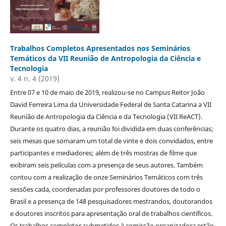
Trabalhos Completos Apresentados nos Seminários
Temáticos da VII Reunião de Antropologia da Ciência e
Tecnologia
v. 4 n. 4 (2019)
Entre 07 e 10 de maio de 2019, realizou-se no Campus Reitor João
David Ferreira Lima da Universidade Federal de Santa Catarina a VII
Reunião de Antropologia da Ciência e da Tecnologia (VII ReACT).
Durante os quatro dias, a reunião foi dividida em duas conferências;
seis mesas que somaram um total de vinte e dois convidados, entre
participantes e mediadores; além de três mostras de filme que
exibiram seis películas com a presença de seus autores. Também
contou com a realização de onze Seminários Temáticos com três
sessões cada, coordenadas por professores doutores de todo o
Brasil e a presença de 148 pesquisadores mestrandos, doutorandos
e doutores inscritos para apresentação oral de trabalhos científicos.
Os trabalhos completos submetidos à comissão organizadora estão