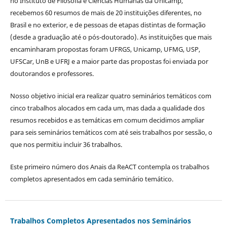
no Instituto de Filosofia e Ciências Humanas da Unicamp,
recebemos 60 resumos de mais de 20 instituições diferentes, no
Brasil e no exterior, e de pessoas de etapas distintas de formação
(desde a graduação até o pós-doutorado). As instituições que mais
encaminharam propostas foram UFRGS, Unicamp, UFMG, USP,
UFSCar, UnB e UFRJ e a maior parte das propostas foi enviada por
doutorandos e professores.
Nosso objetivo inicial era realizar quatro seminários temáticos com
cinco trabalhos alocados em cada um, mas dada a qualidade dos
resumos recebidos e as temáticas em comum decidimos ampliar
para seis seminários temáticos com até seis trabalhos por sessão, o
que nos permitiu incluir 36 trabalhos.
Este primeiro número dos Anais da ReACT contempla os trabalhos
completos apresentados em cada seminário temático.
Trabalhos Completos Apresentados nos Seminários