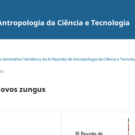
Antropologia da Ciência e Tecnologia
s Seminários Temáticos da IX Reunião de Antropologia da Ciência e Tecnolo
da
novos zungus