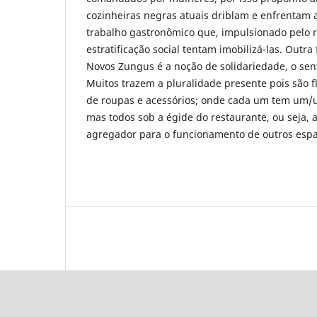
cozinheiras negras atuais driblam e enfrentam a
trabalho gastronômico que, impulsionado pelo r
estratificação social tentam imobilizá-las. Outr
Novos Zungus é a noção de solidariedade, o se
Muitos trazem a pluralidade presente pois são flor
de roupas e acessórios; onde cada um tem um/u
mas todos sob a égide do restaurante, ou seja, 
agregador para o funcionamento de outros espa