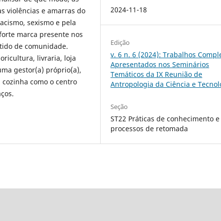
2024-11-18
s violências e amarras do
acismo, sexismo e pela
a forte marca presente nos
Edição
ntido de comunidade.
v. 6 n. 6 (2024): Trabalhos Compl
icultura, livraria, loja
Apresentados nos Seminários
ma gestor(a) próprio(a),
Temáticos da IX Reunião de
a cozinha como o centro
Antropologia da Ciência e Tecnol
ços.
Seção
ST22 Práticas de conhecimento e
processos de retomada