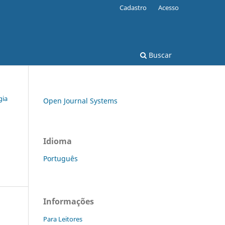
Cadastro
Acesso
Buscar
gia
Open Journal Systems
Idioma
Português
Informações
Para Leitores